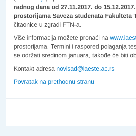
radnog dana od 27.11.2017. do 15.12.2017.
prostorijama Saveza studenata Fakulteta 
čitaonice u zgradi FTN-a.
Više informacija možete pronaći na
www.iaest
prostorijama. Termini i raspored polaganja tes
se održati sredinom januara, takođe će biti obj
Kontakt adresa
novisad@iaeste.ac.rs
Povratak na prethodnu stranu