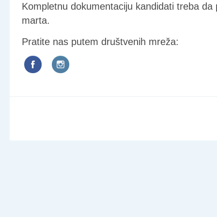
Kompletnu dokumentaciju kandidati treba da p
marta.
Pratite nas putem društvenih mreža: